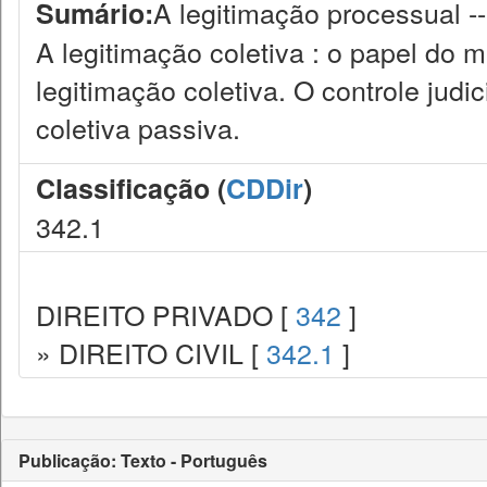
A legitimação processual --
Sumário:
A legitimação coletiva : o papel do mi
legitimação coletiva. O controle judic
coletiva passiva.
Classificação (
CDDir
)
342.1
DIREITO PRIVADO [
342
]
» DIREITO CIVIL [
342.1
]
Publicação: Texto - Português