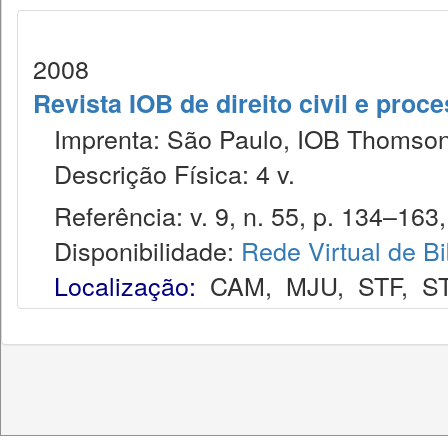
2008
Revista IOB de direito civil e proces
Imprenta: São Paulo, IOB Thomson
Descrição Física: 4 v.
Referência: v. 9, n. 55, p. 134–163, 
Disponibilidade:
Rede Virtual de Bi
Localização:
CAM
,
MJU
,
STF
,
S