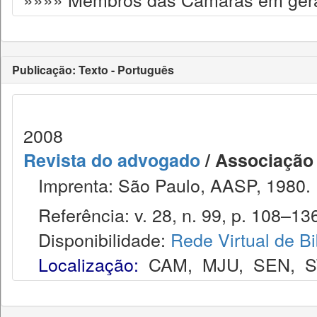
Publicação: Texto - Português
2008
Revista do advogado
/ Associação
Imprenta: São Paulo, AASP, 1980.
Referência: v. 28, n. 99, p. 108–136
Disponibilidade:
Rede Virtual de Bi
Localização:
CAM
,
MJU
,
SEN
,
S