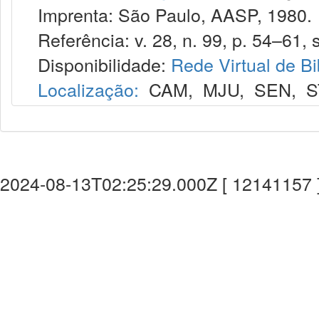
Imprenta: São Paulo, AASP, 1980.
Referência: v. 28, n. 99, p. 54–61, s
Disponibilidade:
Rede Virtual de Bi
Localização:
CAM
,
MJU
,
SEN
,
S
2024-08-13T02:25:29.000Z [ 12141157 