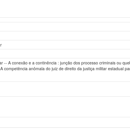
ar
ar -- A conexão e a continência : junção dos processo criminais ou qu
- A competência anômala do juiz de direito da justiça militar estadual 