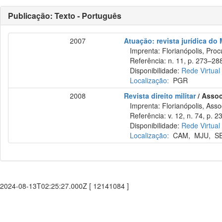
Publicação: Texto - Português
2007
Atuação: revista jurídica do
Imprenta: Florianópolis, Procu
Referência: n. 11, p. 273–288
Disponibilidade:
Rede Virtual
Localização:
PGR
2008
Revista direito militar
/ Assoc
Imprenta: Florianópolis, Assoc
Referência: v. 12, n. 74, p. 2
Disponibilidade:
Rede Virtual
Localização:
CAM
,
MJU
,
S
2024-08-13T02:25:27.000Z [ 12141084 ]