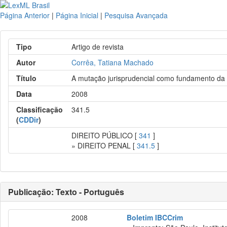
Página Anterior
|
Página Inicial
|
Pesquisa Avançada
Tipo
Artigo de revista
Autor
Corrêa, Tatiana Machado
Título
A mutação jurisprudencial como fundamento da r
Data
2008
Classificação
341.5
(
CDDir
)
DIREITO PÚBLICO [
341
]
» DIREITO PENAL [
341.5
]
Publicação: Texto - Português
2008
Boletim IBCCrim