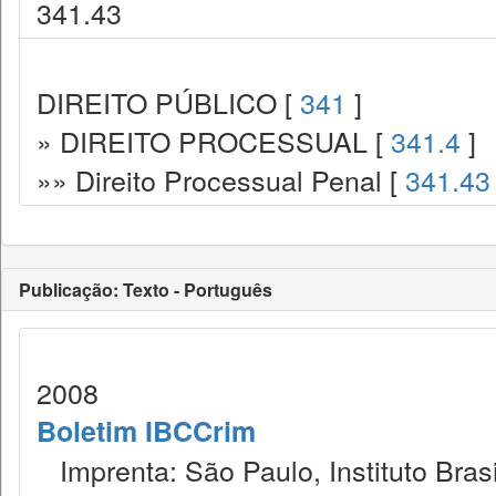
341.43
DIREITO PÚBLICO [
341
]
» DIREITO PROCESSUAL [
341.4
]
»» Direito Processual Penal [
341.43
Publicação: Texto - Português
2008
Boletim IBCCrim
Imprenta: São Paulo, Instituto Brasi