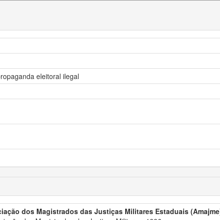
propaganda eleitoral ilegal
iação dos Magistrados das Justiças Militares Estaduais (Amajme