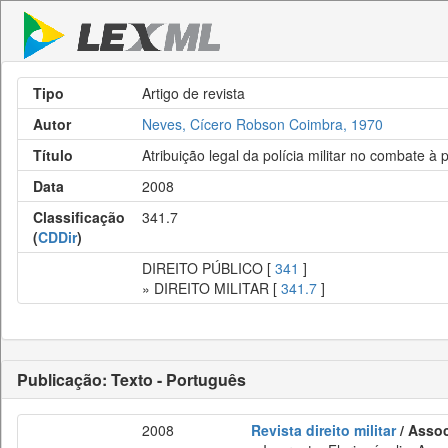
Tipo
Artigo de revista
Autor
Neves, Cícero Robson Coimbra, 1970
Título
Atribuição legal da polícia militar no combate à 
Data
2008
Classificação
341.7
(
CDDir
)
DIREITO PÚBLICO [
341
]
» DIREITO MILITAR [
341.7
]
Publicação: Texto - Português
2008
Revista direito militar
/ Assoc