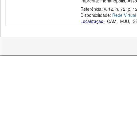
Imprenta: Florianópolis, Assoc
Referência: v. 12, n. 72, p. 12
Disponibilidade:
Rede Virtual
Localização:
CAM
,
MJU
,
S