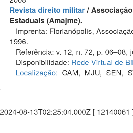
Revista direito militar
/ Associação 
Estaduais (Amajme).
Imprenta: Florianópolis, Associação
1996.
Referência: v. 12, n. 72, p. 06–08, j
Disponibilidade:
Rede Virtual de Bi
Localização:
CAM
,
MJU
,
SEN
,
S
2024-08-13T02:25:04.000Z [ 12140061 