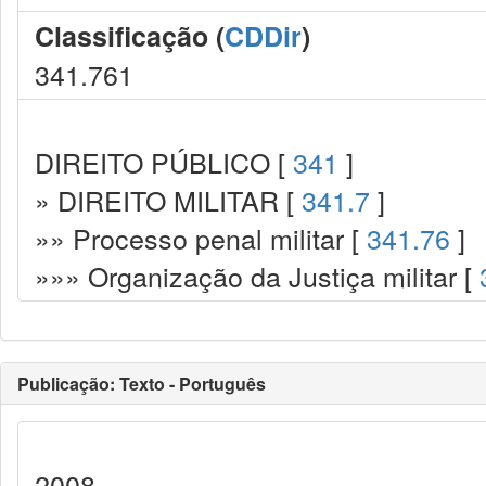
Classificação (
CDDir
)
341.761
DIREITO PÚBLICO [
341
]
» DIREITO MILITAR [
341.7
]
»» Processo penal militar [
341.76
]
»»» Organização da Justiça militar [
Publicação: Texto - Português
2008