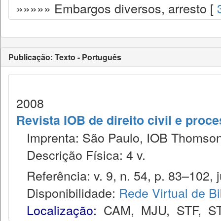
»»»»» Embargos diversos, arresto [
Publicação: Texto - Português
2008
Revista IOB de direito civil e proces
Imprenta: São Paulo, IOB Thomson
Descrição Física: 4 v.
Referência: v. 9, n. 54, p. 83–102, j
Disponibilidade:
Rede Virtual de Bi
Localização:
CAM
,
MJU
,
STF
,
S