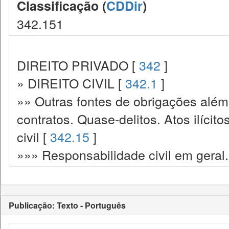
Classificação (
CDDir
)
342.151
DIREITO PRIVADO [
342
]
» DIREITO CIVIL [
342.1
]
»» Outras fontes de obrigações além
contratos. Quase-delitos. Atos ilícit
civil [
342.15
]
»»» Responsabilidade civil em geral.
Publicação: Texto - Português