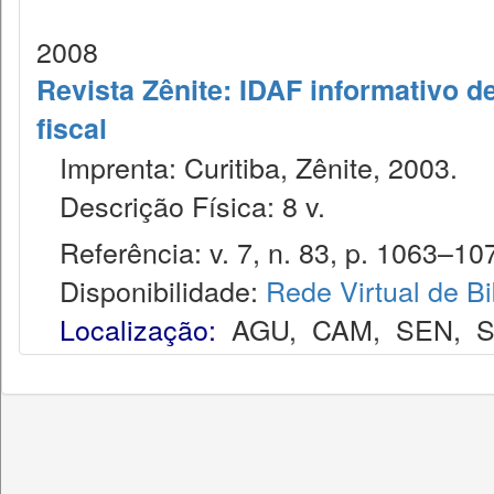
2008
Revista Zênite: IDAF informativo de
fiscal
Imprenta: Curitiba, Zênite, 2003.
Descrição Física: 8 v.
Referência: v. 7, n. 83, p. 1063–107
Disponibilidade:
Rede Virtual de Bi
Localização:
AGU
,
CAM
,
SEN
,
S