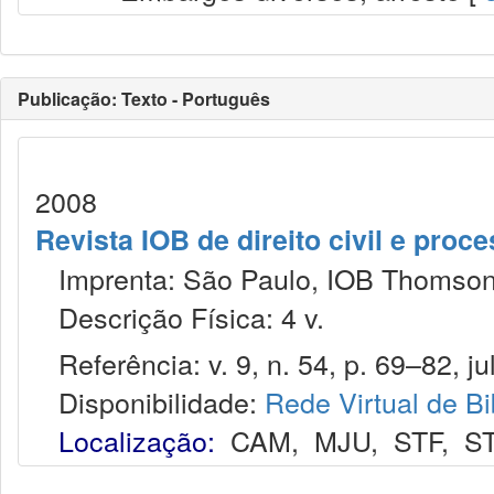
Publicação: Texto - Português
2008
Revista IOB de direito civil e proces
Imprenta: São Paulo, IOB Thomson
Descrição Física: 4 v.
Referência: v. 9, n. 54, p. 69–82, jul
Disponibilidade:
Rede Virtual de Bi
Localização:
CAM
,
MJU
,
STF
,
S