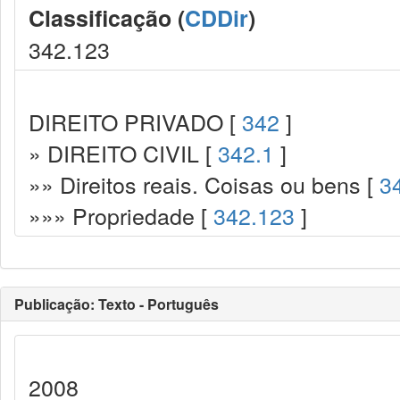
Classificação (
CDDir
)
342.123
DIREITO PRIVADO [
342
]
» DIREITO CIVIL [
342.1
]
»» Direitos reais. Coisas ou bens [
3
»»» Propriedade [
342.123
]
Publicação: Texto - Português
2008