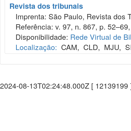
Revista dos tribunais
Imprenta: São Paulo, Revista dos T
Referência: v. 97, n. 867, p. 52–69, 
Disponibilidade:
Rede Virtual de Bi
Localização:
CAM
,
CLD
,
MJU
,
S
2024-08-13T02:24:48.000Z [ 12139199 