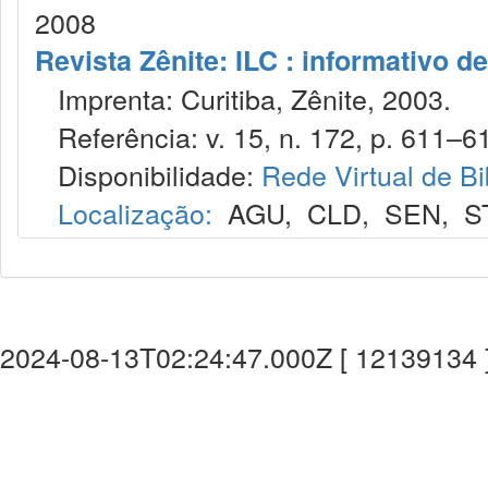
2008
Revista Zênite: ILC : informativo de
Imprenta: Curitiba, Zênite, 2003.
Referência: v. 15, n. 172, p. 611–61
Disponibilidade:
Rede Virtual de Bi
Localização:
AGU
,
CLD
,
SEN
,
S
2024-08-13T02:24:47.000Z [ 12139134 