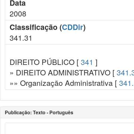
Data
2008
Classificação (
CDDir
)
341.31
DIREITO PÚBLICO [
341
]
» DIREITO ADMINISTRATIVO [
341.
»» Organização Administrativa [
341
Publicação: Texto - Português