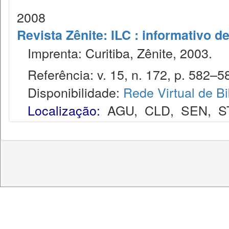
2008
Revista Zênite: ILC : informativo de
Imprenta: Curitiba, Zênite, 2003.
Referência: v. 15, n. 172, p. 582–58
Disponibilidade:
Rede Virtual de Bi
Localização:
AGU
,
CLD
,
SEN
,
S