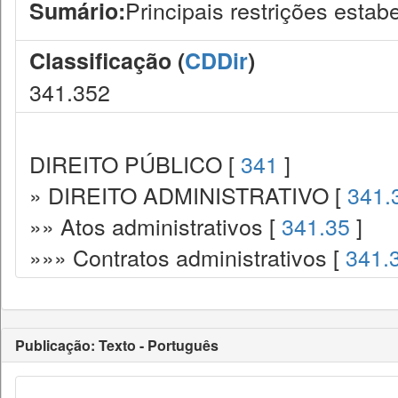
Principais restrições estabe
Sumário:
Classificação (
CDDir
)
341.352
DIREITO PÚBLICO [
341
]
» DIREITO ADMINISTRATIVO [
341.
»» Atos administrativos [
341.35
]
»»» Contratos administrativos [
341.
Publicação: Texto - Português