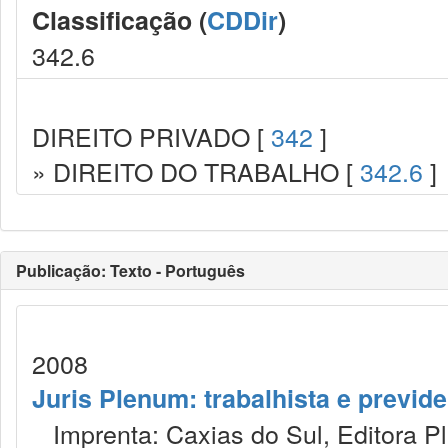
Classificação (
CDDir
)
342.6
DIREITO PRIVADO [
342
]
» DIREITO DO TRABALHO [
342.6
]
Publicação: Texto - Português
2008
Juris Plenum: trabalhista e previden
Imprenta: Caxias do Sul, Editora P