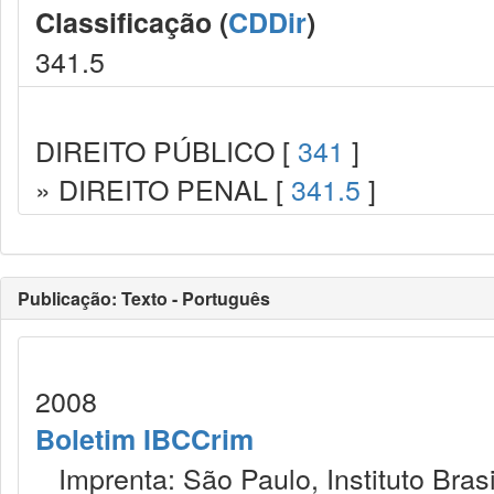
Classificação (
CDDir
)
341.5
DIREITO PÚBLICO [
341
]
» DIREITO PENAL [
341.5
]
Publicação: Texto - Português
2008
Boletim IBCCrim
Imprenta: São Paulo, Instituto Brasi