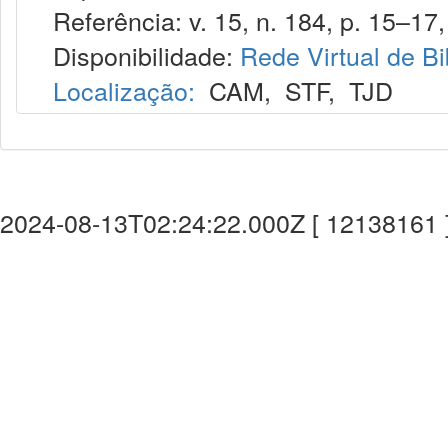
Referência: v. 15, n. 184, p. 15–17,
Disponibilidade:
Rede Virtual de Bi
Localização:
CAM
,
STF
,
TJD
2024-08-13T02:24:22.000Z [ 12138161 