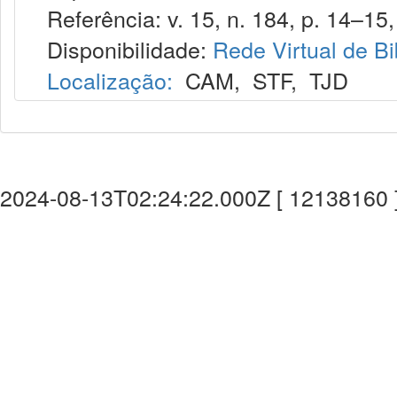
Referência: v. 15, n. 184, p. 14–15,
Disponibilidade:
Rede Virtual de Bi
Localização:
CAM
,
STF
,
TJD
2024-08-13T02:24:22.000Z [ 12138160 