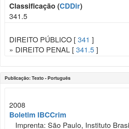
Classificação (
CDDir
)
341.5
DIREITO PÚBLICO [
341
]
» DIREITO PENAL [
341.5
]
Publicação: Texto - Português
2008
Boletim IBCCrim
Imprenta: São Paulo, Instituto Brasi