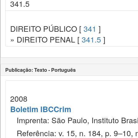
341.5
DIREITO PÚBLICO [
341
]
» DIREITO PENAL [
341.5
]
Publicação: Texto - Português
2008
Boletim IBCCrim
Imprenta: São Paulo, Instituto Brasi
Referência: v. 15, n. 184, p. 9–10, 