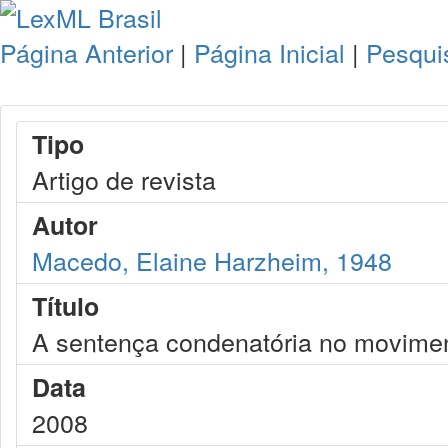
Página Anterior
|
Página Inicial
|
Pesqui
Tipo
Artigo de revista
Autor
Macedo, Elaine Harzheim, 1948
Título
A sentença condenatória no movimen
Data
2008