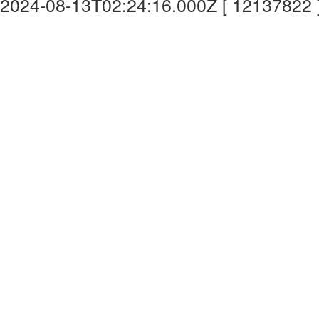
2024-08-13T02:24:16.000Z [ 12137822 