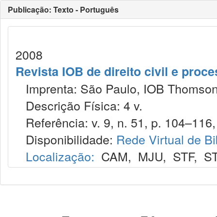
Publicação: Texto - Português
2008
Revista IOB de direito civil e proces
Imprenta: São Paulo, IOB Thomson
Descrição Física: 4 v.
Referência: v. 9, n. 51, p. 104–116, 
Disponibilidade:
Rede Virtual de Bi
Localização:
CAM
,
MJU
,
STF
,
S