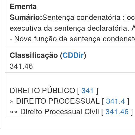
Ementa
Sentença condenatória : oc
Sumário:
executiva da sentença declaratória.
- Nova função da sentença condenató
Classificação (
CDDir
)
341.46
DIREITO PÚBLICO [
341
]
» DIREITO PROCESSUAL [
341.4
]
»» Direito Processual Civil [
341.46
]