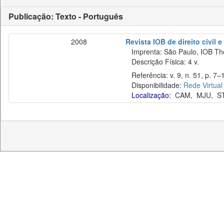
Publicação: Texto - Português
2008
Revista IOB de direito civil e 
Imprenta: São Paulo, IOB Th
Descrição Física: 4 v.
Referência: v. 9, n. 51, p. 7–1
Disponibilidade:
Rede Virtual
Localização:
CAM
,
MJU
,
S