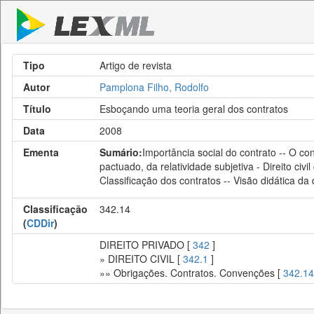
Tipo
Artigo de revista
Autor
Pamplona Filho, Rodolfo
Título
Esboçando uma teoria geral dos contratos
Data
2008
Ementa
Sumário:
Importância social do contrato -- O cont
pactuado, da relatividade subjetiva - Direito civil
Classificação dos contratos -- Visão didática da 
Classificação
342.14
(
CDDir
)
DIREITO PRIVADO [
342
]
» DIREITO CIVIL [
342.1
]
»» Obrigações. Contratos. Convenções [
342.14