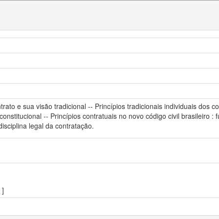
rato e sua visão tradicional -- Princípios tradicionais individuais dos c
 constitucional -- Princípios contratuais no novo código civil brasileiro :
disciplina legal da contratação.
]