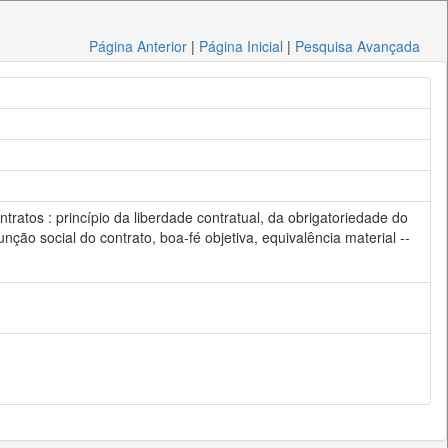
Página Anterior
|
Página Inicial
|
Pesquisa Avançada
ontratos : princípio da liberdade contratual, da obrigatoriedade do
 função social do contrato, boa-fé objetiva, equivalência material --