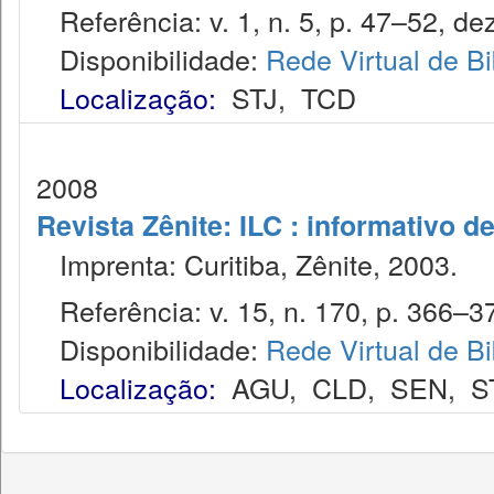
Referência: v. 1, n. 5, p. 47–52, dez
Disponibilidade:
Rede Virtual de Bi
Localização:
STJ
,
TCD
2008
Revista Zênite: ILC : informativo de
Imprenta: Curitiba, Zênite, 2003.
Referência: v. 15, n. 170, p. 366–37
Disponibilidade:
Rede Virtual de Bi
Localização:
AGU
,
CLD
,
SEN
,
S