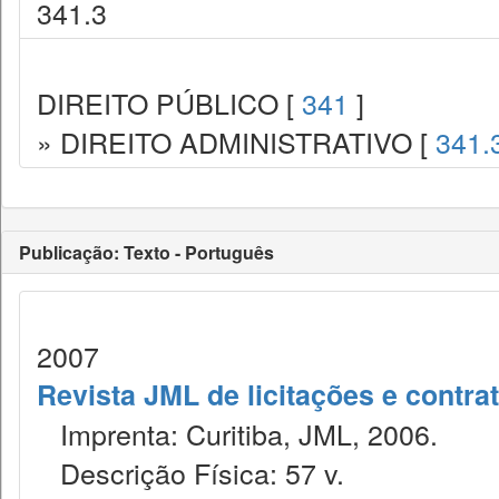
341.3
DIREITO PÚBLICO [
341
]
» DIREITO ADMINISTRATIVO [
341.
Publicação: Texto - Português
2007
Revista JML de licitações e contr
Imprenta: Curitiba, JML, 2006.
Descrição Física: 57 v.