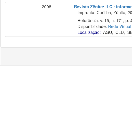
2008
Revista Zênite: ILC : informa
Imprenta: Curitiba, Zênite, 2
Referência: v. 15, n. 171, p.
Disponibilidade:
Rede Virtual
Localização:
AGU
,
CLD
,
S