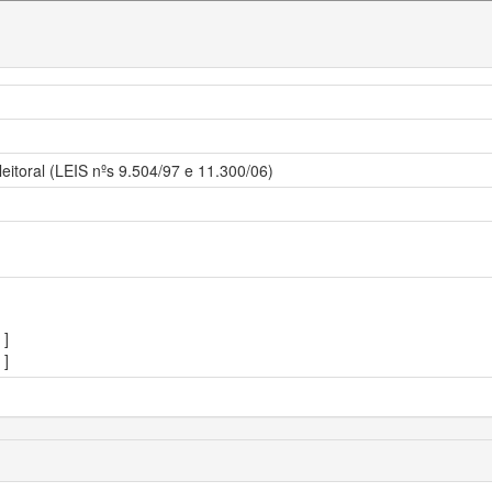
eitoral (LEIS nºs 9.504/97 e 11.300/06)
]
]