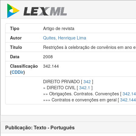
Tipo
Artigo de revista
Autor
Quites, Henrique Lima
Título
Restrições à celebração de convênios em ano el
Data
2008
Classificação
342.144
(
CDDir
)
DIREITO PRIVADO [
342
]
» DIREITO CIVIL [
342.1
]
»» Obrigações. Contratos. Convenções [
342.14
»»» Contratos e convenções em geral [
342.144
Publicação: Texto - Português