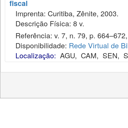
fiscal
Imprenta: Curitiba, Zênite, 2003.
Descrição Física: 8 v.
Referência: v. 7, n. 79, p. 664–672, 
Disponibilidade:
Rede Virtual de Bi
Localização:
AGU
,
CAM
,
SEN
,
S