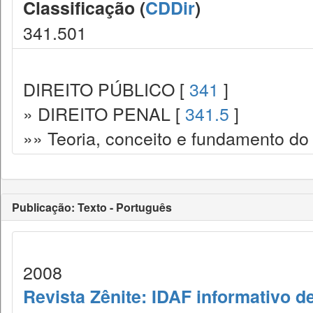
Classificação (
CDDir
)
341.501
DIREITO PÚBLICO [
341
]
» DIREITO PENAL [
341.5
]
»» Teoria, conceito e fundamento do d
Publicação: Texto - Português
2008
Revista Zênite: IDAF informativo de