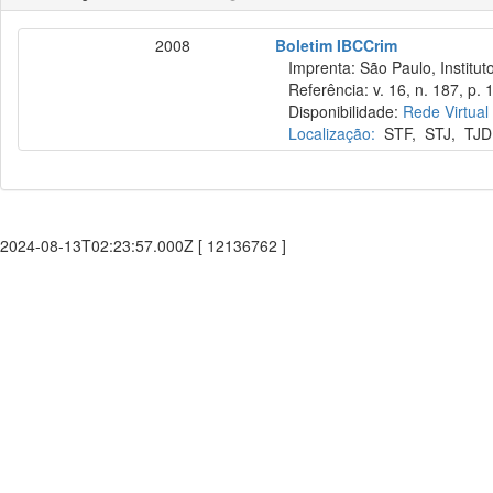
2008
Boletim IBCCrim
Imprenta: São Paulo, Instituto
Referência: v. 16, n. 187, p. 1
Disponibilidade:
Rede Virtual
Localização:
STF
,
STJ
,
TJD
2024-08-13T02:23:57.000Z [ 12136762 ]