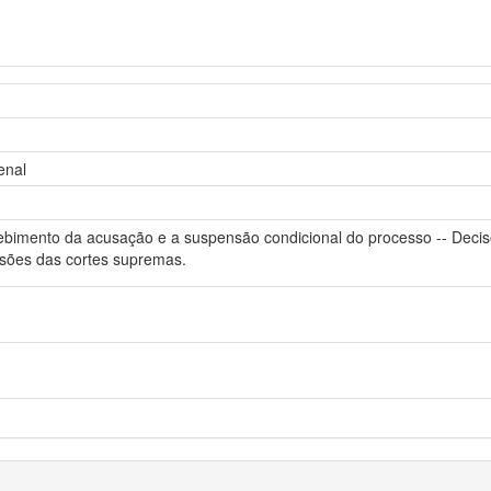
enal
ebimento da acusação e a suspensão condicional do processo -- Decisõ
sões das cortes supremas.