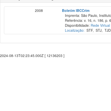
2008
Boletim IBCCrim
Imprenta: São Paulo, Instituto
Referência: v. 16, n. 186, p. 
Disponibilidade:
Rede Virtual
Localização:
STF
,
STJ
,
TJD
2024-08-13T02:23:45.000Z [ 12136203 ]