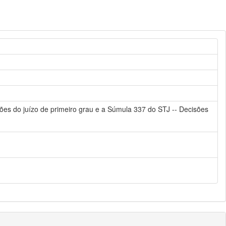
es do juízo de primeiro grau e a Súmula 337 do STJ -- Decisões