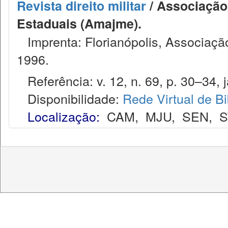
Revista direito militar
/ Associação 
Estaduais (Amajme).
Imprenta: Florianópolis, Associação
1996.
Referência: v. 12, n. 69, p. 30–34, j
Disponibilidade:
Rede Virtual de Bi
Localização:
CAM
,
MJU
,
SEN
,
S