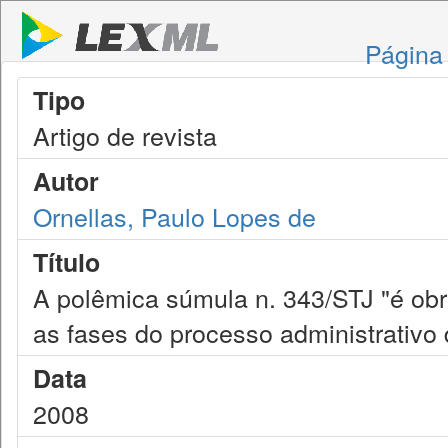
Página 
Tipo
Artigo de revista
Autor
Ornellas, Paulo Lopes de
Título
A polêmica súmula n. 343/STJ "é ob
as fases do processo administrativo d
Data
2008