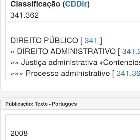
Classificação (
CDDir
)
341.362
DIREITO PÚBLICO [
341
]
» DIREITO ADMINISTRATIVO [
341.
»» Justiça administrativa ﴾Contencio
»»» Processo administrativo [
341.3
Publicação: Texto - Português
2008