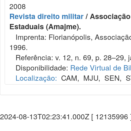
2008
Revista direito militar
/ Associação 
Estaduais (Amajme).
Imprenta: Florianópolis, Associação
1996.
Referência: v. 12, n. 69, p. 28–29, j
Disponibilidade:
Rede Virtual de Bi
Localização:
CAM
,
MJU
,
SEN
,
S
2024-08-13T02:23:41.000Z [ 12135996 