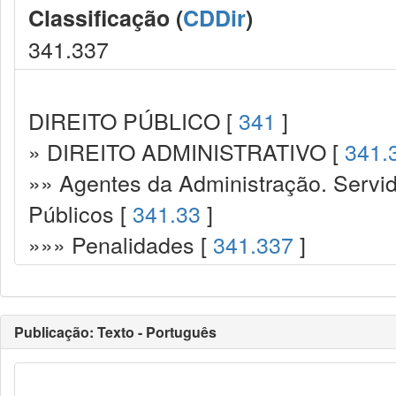
Classificação (
CDDir
)
341.337
DIREITO PÚBLICO [
341
]
» DIREITO ADMINISTRATIVO [
341.
»» Agentes da Administração. Servid
Públicos [
341.33
]
»»» Penalidades [
341.337
]
Publicação: Texto - Português