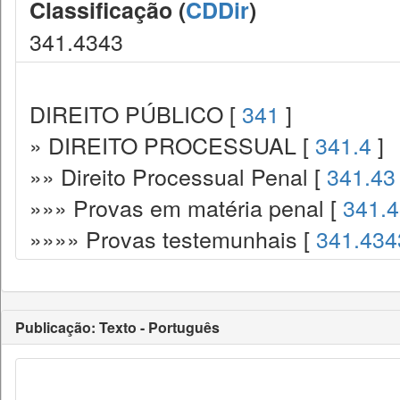
Classificação (
CDDir
)
341.4343
DIREITO PÚBLICO [
341
]
» DIREITO PROCESSUAL [
341.4
]
»» Direito Processual Penal [
341.43
»»» Provas em matéria penal [
341.
»»»» Provas testemunhais [
341.434
Publicação: Texto - Português