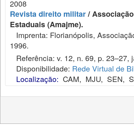
2008
Revista direito militar
/ Associação 
Estaduais (Amajme).
Imprenta: Florianópolis, Associação
1996.
Referência: v. 12, n. 69, p. 23–27, j
Disponibilidade:
Rede Virtual de Bi
Localização:
CAM
,
MJU
,
SEN
,
S