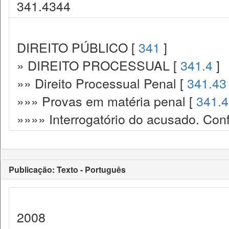
341.4344
DIREITO PÚBLICO [
341
]
» DIREITO PROCESSUAL [
341.4
]
»» Direito Processual Penal [
341.43
»»» Provas em matéria penal [
341.
»»»» Interrogatório do acusado. Con
Publicação: Texto - Português
2008