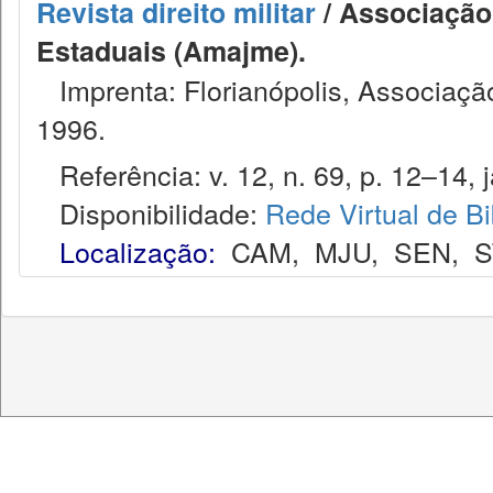
Revista direito militar
/ Associação 
Estaduais (Amajme).
Imprenta: Florianópolis, Associação
1996.
Referência: v. 12, n. 69, p. 12–14, j
Disponibilidade:
Rede Virtual de Bi
Localização:
CAM
,
MJU
,
SEN
,
S