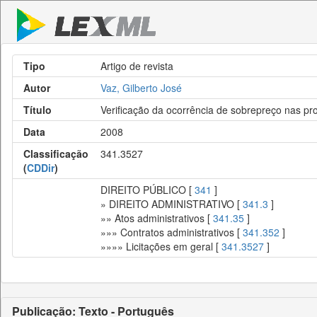
Tipo
Artigo de revista
Autor
Vaz, Gilberto José
Título
Verificação da ocorrência de sobrepreço nas pro
Data
2008
Classificação
341.3527
(
CDDir
)
DIREITO PÚBLICO [
341
]
» DIREITO ADMINISTRATIVO [
341.3
]
»» Atos administrativos [
341.35
]
»»» Contratos administrativos [
341.352
]
»»»» Licitações em geral [
341.3527
]
Publicação: Texto - Português