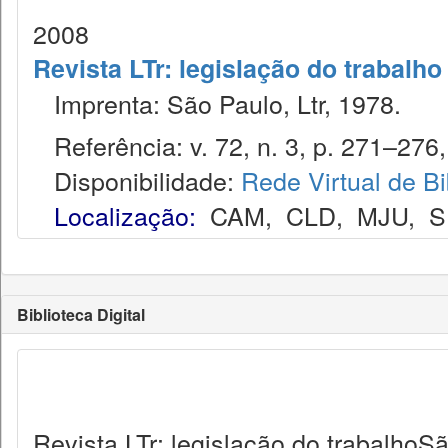
2008
Revista LTr: legislação do trabalho
Imprenta: São Paulo, Ltr, 1978.
Referência: v. 72, n. 3, p. 271–276,
Disponibilidade:
Rede Virtual de Bi
Localização:
CAM
,
CLD
,
MJU
,
S
Biblioteca Digital
Revista LTr: legislação do trabalhoSã