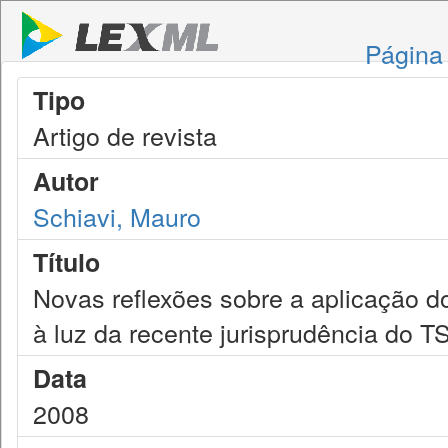
Página 
Tipo
Artigo de revista
Autor
Schiavi, Mauro
Título
Novas reflexões sobre a aplicação d
à luz da recente jurisprudência do T
Data
2008