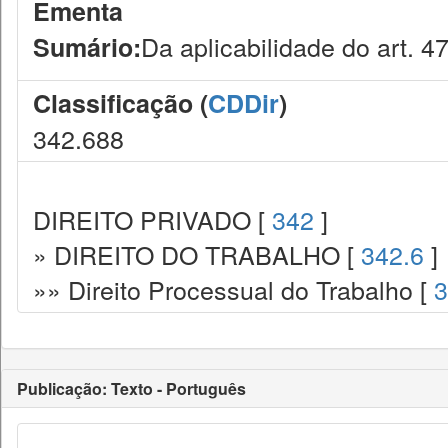
Ementa
Da aplicabilidade do art. 
Sumário:
Classificação (
CDDir
)
342.688
DIREITO PRIVADO [
342
]
» DIREITO DO TRABALHO [
342.6
]
»» Direito Processual do Trabalho [
3
Publicação: Texto - Português