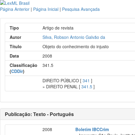
Página Anterior
|
Página Inicial
|
Pesquisa Avançada
Tipo
Artigo de revista
Autor
Silva, Robson Antonio Galvão da
Título
Objeto do conhecimento do injusto
Data
2008
Classificação
341.5
(
CDDir
)
DIREITO PÚBLICO [
341
]
» DIREITO PENAL [
341.5
]
Publicação: Texto - Português
2008
Boletim IBCCrim