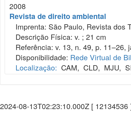
2008
Revista de direito ambiental
Imprenta: São Paulo, Revista dos T
Descrição Física: v. ; 21 cm
Referência: v. 13, n. 49, p. 11–26, j
Disponibilidade:
Rede Virtual de Bi
Localização:
CAM
,
CLD
,
MJU
,
S
2024-08-13T02:23:10.000Z [ 12134536 