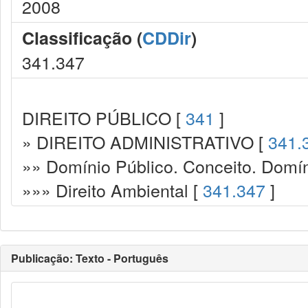
2008
Classificação (
CDDir
)
341.347
DIREITO PÚBLICO [
341
]
» DIREITO ADMINISTRATIVO [
341.
»» Domínio Público. Conceito. Domín
»»» Direito Ambiental [
341.347
]
Publicação: Texto - Português