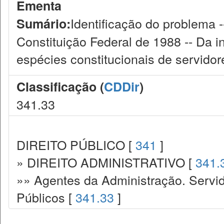
Ementa
Identificação do problema 
Sumário:
Constituição Federal de 1988 -- Da in
espécies constitucionais de servidor
Classificação (
CDDir
)
341.33
DIREITO PÚBLICO [
341
]
» DIREITO ADMINISTRATIVO [
341.
»» Agentes da Administração. Servid
Públicos [
341.33
]