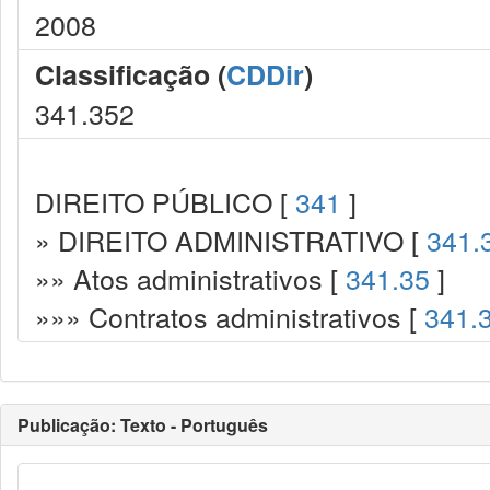
2008
Classificação (
CDDir
)
341.352
DIREITO PÚBLICO [
341
]
» DIREITO ADMINISTRATIVO [
341.
»» Atos administrativos [
341.35
]
»»» Contratos administrativos [
341.
Publicação: Texto - Português