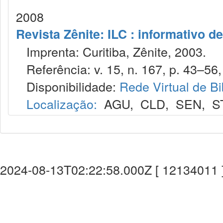
2008
Revista Zênite: ILC : informativo de
Imprenta: Curitiba, Zênite, 2003.
Referência: v. 15, n. 167, p. 43–56, 
Disponibilidade:
Rede Virtual de Bi
Localização:
AGU
,
CLD
,
SEN
,
S
2024-08-13T02:22:58.000Z [ 12134011 