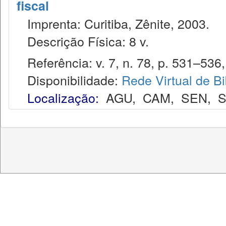
fiscal
Imprenta: Curitiba, Zênite, 2003.
Descrição Física: 8 v.
Referência: v. 7, n. 78, p. 531–536, 
Disponibilidade:
Rede Virtual de Bi
Localização:
AGU
,
CAM
,
SEN
,
S