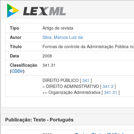
Tipo
Artigo de revista
Autor
Silva, Marcos Luiz da
Título
Formas de controle da Administração Pública no 
Data
2008
Classificação
341.31
(
CDDir
)
DIREITO PÚBLICO [
341
]
» DIREITO ADMINISTRATIVO [
341.3
]
»» Organização Administrativa [
341.31
]
Publicação: Texto - Português