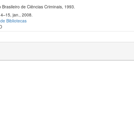
 Brasileiro de Ciências Criminais, 1993.
14–15, jan., 2008.
 de Bibliotecas
D