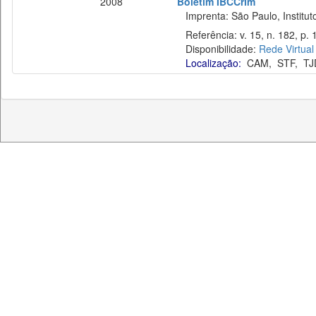
2008
Boletim IBCCrim
Imprenta: São Paulo, Instituto
Referência: v. 15, n. 182, p. 
Disponibilidade:
Rede Virtual
Localização:
CAM
,
STF
,
TJ