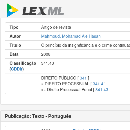
Tipo
Artigo de revista
Autor
Mahmoud, Mohamad Ale Hasan
Título
O princípio da insignificância e o crime contin
Data
2008
Classificação
341.43
(
CDDir
)
DIREITO PÚBLICO [
341
]
» DIREITO PROCESSUAL [
341.4
]
»» Direito Processual Penal [
341.43
]
Publicação: Texto - Português