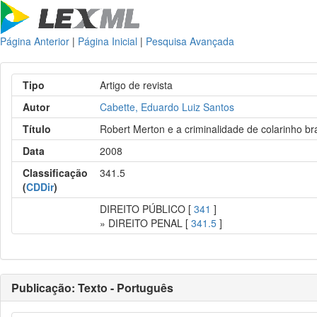
Página Anterior
|
Página Inicial
|
Pesquisa Avançada
Tipo
Artigo de revista
Autor
Cabette, Eduardo Luiz Santos
Título
Robert Merton e a criminalidade de colarinho b
Data
2008
Classificação
341.5
(
CDDir
)
DIREITO PÚBLICO [
341
]
» DIREITO PENAL [
341.5
]
Publicação: Texto - Português