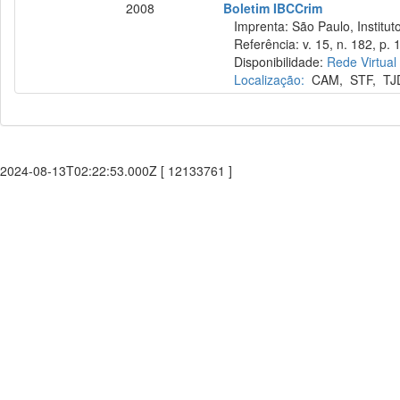
2008
Boletim IBCCrim
Imprenta: São Paulo, Instituto
Referência: v. 15, n. 182, p. 1
Disponibilidade:
Rede Virtual
Localização:
CAM
,
STF
,
TJ
2024-08-13T02:22:53.000Z [ 12133761 ]