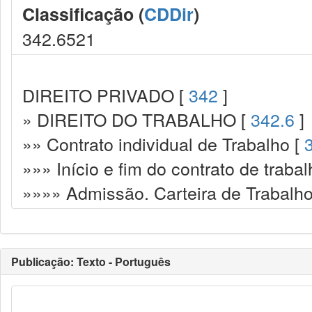
Classificação (
CDDir
)
342.6521
DIREITO PRIVADO [
342
]
» DIREITO DO TRABALHO [
342.6
]
»» Contrato individual de Trabalho [
»»» Início e fim do contrato de trabal
»»»» Admissão. Carteira de Trabalh
Publicação: Texto - Português