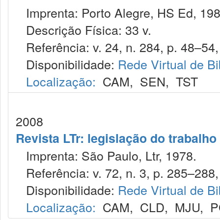
Imprenta: Porto Alegre, HS Ed, 198
Descrição Física: 33 v.
Referência: v. 24, n. 284, p. 48–54,
Disponibilidade:
Rede Virtual de Bi
Localização:
CAM
,
SEN
,
TST
2008
Revista LTr: legislação do trabalho
Imprenta: São Paulo, Ltr, 1978.
Referência: v. 72, n. 3, p. 285–288,
Disponibilidade:
Rede Virtual de Bi
Localização:
CAM
,
CLD
,
MJU
,
P