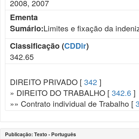
2008, 2007
Ementa
Limites e fixação da indeni
Sumário:
Classificação (
CDDir
)
342.65
DIREITO PRIVADO [
342
]
» DIREITO DO TRABALHO [
342.6
]
»» Contrato individual de Trabalho [
Publicação: Texto - Português