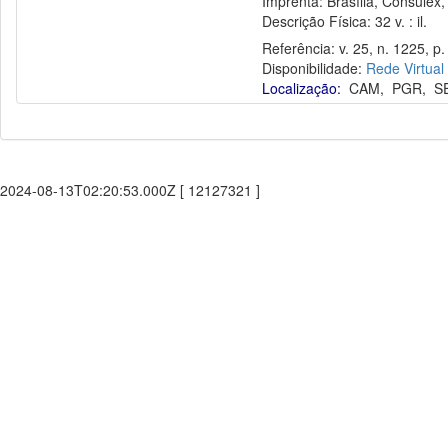
Imprenta: Brasília, Consulex,
Descrição Física: 32 v. : il.
Referência: v. 25, n. 1225, p.
Disponibilidade:
Rede Virtual
Localização:
CAM
,
PGR
,
S
2024-08-13T02:20:53.000Z [ 12127321 ]