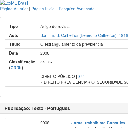
Página Anterior
|
Página Inicial
|
Pesquisa Avançada
Tipo
Artigo de revista
Autor
Bomfim, B. Calheiros (Benedito Calheiros), 191
Título
O estrangulamento da previdência
Data
2008
Classificação
341.67
(
CDDir
)
DIREITO PÚBLICO [
341
]
» DIREITO PREVIDENCIÁRIO. SEGURIDADE S
Publicação: Texto - Português
2008
Jornal trabalhista Consulex