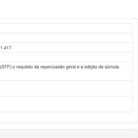
11.417
 (STF):o requisito da repercussão geral e a edição de súmula