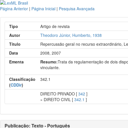
Página Anterior
|
Página Inicial
|
Pesquisa Avançada
Tipo
Artigo de revista
Autor
Theodoro Júnior, Humberto, 1938
Título
Repercussão geral no recurso extraordinário, Le
Data
2008, 2007
Ementa
Resumo:
Trata da regulamentação de dois dispos
vinculante.
Classificação
342.1
(
CDDir
)
DIREITO PRIVADO [
342
]
» DIREITO CIVIL [
342.1
]
Publicação: Texto - Português