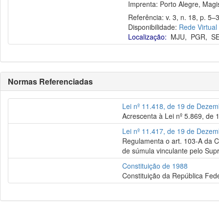
Imprenta: Porto Alegre, Magis
Referência: v. 3, n. 18, p. 5–3
Disponibilidade:
Rede Virtual
Localização:
MJU
,
PGR
,
S
Normas Referenciadas
Lei nº 11.418, de 19 de Deze
Acrescenta à Lei nº 5.869, de 
Lei nº 11.417, de 19 de Deze
Regulamenta o art. 103-A da Co
de súmula vinculante pelo Supr
Constituição de 1988
Constituição da República Fede