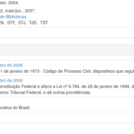
ter, 2004.
2, maio/jun., 2007.
 de Bibliotecas
EN
,
STF
,
STJ
,
TJD
,
TST
mbro de 2006
11 de janeiro de 1973 - Código de Processo Civil, dispositivos que reg
mbro de 2006
nstituição Federal e altera a Lei nº 9.784, de 29 de janeiro de 1999, 
emo Tribunal Federal, e dá outras providências.
rativa do Brasil.