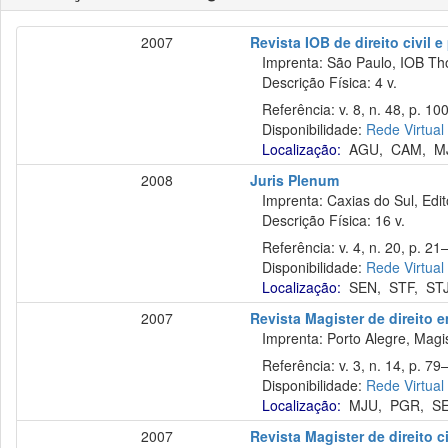
2007
Revista IOB de direito civil e 
Imprenta: São Paulo, IOB Th
Descrição Física: 4 v.
Referência: v. 8, n. 48, p. 100
Disponibilidade:
Rede Virtual
Localização:
AGU
,
CAM
,
M
2008
Juris Plenum
Imprenta: Caxias do Sul, Edit
Descrição Física: 16 v.
Referência: v. 4, n. 20, p. 21
Disponibilidade:
Rede Virtual
Localização:
SEN
,
STF
,
ST
2007
Revista Magister de direito 
Imprenta: Porto Alegre, Magis
Referência: v. 3, n. 14, p. 79
Disponibilidade:
Rede Virtual
Localização:
MJU
,
PGR
,
S
2007
Revista Magister de direito ci