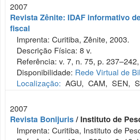
2007
Revista Zênite: IDAF informativo de
fiscal
Imprenta: Curitiba, Zênite, 2003.
Descrição Física: 8 v.
Referência: v. 7, n. 75, p. 237–242, 
Disponibilidade:
Rede Virtual de Bi
Localização:
AGU
,
CAM
,
SEN
,
S
2007
Revista Bonijuris
/ Instituto de Pes
Imprenta: Curitiba, Instituto de Pesq