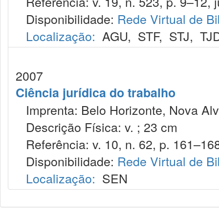
Referência: v. 19, n. 523, p. 9–12, j
Disponibilidade:
Rede Virtual de Bi
Localização:
AGU
,
STF
,
STJ
,
TJ
2007
Ciência jurídica do trabalho
Imprenta: Belo Horizonte, Nova Alv
Descrição Física: v. ; 23 cm
Referência: v. 10, n. 62, p. 161–168,
Disponibilidade:
Rede Virtual de Bi
Localização:
SEN