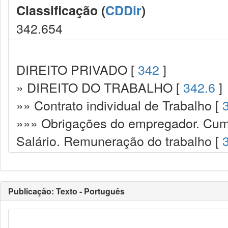
Classificação (
CDDir
)
342.654
DIREITO PRIVADO [
342
]
» DIREITO DO TRABALHO [
342.6
]
»» Contrato individual de Trabalho [
»»» Obrigações do empregador. Cump
Salário. Remuneração do trabalho [
Publicação: Texto - Português