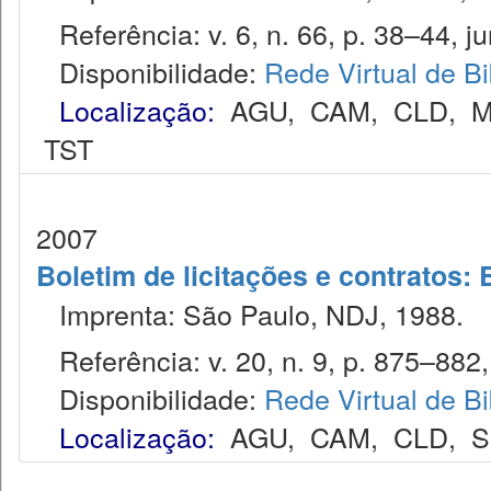
Referência: v. 6, n. 66, p. 38–44, ju
Disponibilidade:
Rede Virtual de Bi
Localização:
AGU
,
CAM
,
CLD
,
M
TST
2007
Boletim de licitações e contratos:
Imprenta: São Paulo, NDJ, 1988.
Referência: v. 20, n. 9, p. 875–882, 
Disponibilidade:
Rede Virtual de Bi
Localização:
AGU
,
CAM
,
CLD
,
S