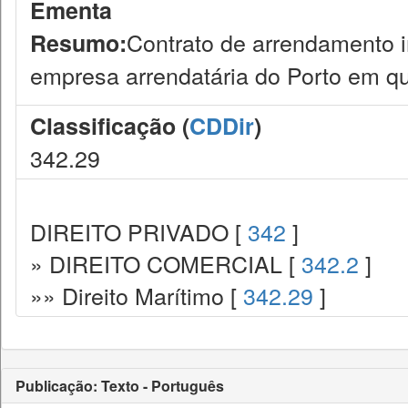
Ementa
Contrato de arrendamento i
Resumo:
empresa arrendatária do Porto em q
Classificação (
CDDir
)
342.29
DIREITO PRIVADO [
342
]
» DIREITO COMERCIAL [
342.2
]
»» Direito Marítimo [
342.29
]
Publicação: Texto - Português