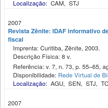
Localização:
CAM
,
STJ
2007
Revista Zênite: IDAF informativo de
fiscal
Imprenta: Curitiba, Zênite, 2003.
Descrição Física: 8 v.
Referência: v. 7, n. 73, p. 55–65, a
Disponibilidade:
Rede Virtual de Bi
Localização:
AGU
,
SEN
,
STJ
,
T
2007