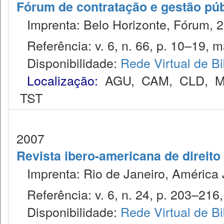
Fórum de contratação e gestão púb
Imprenta: Belo Horizonte, Fórum, 2
Referência: v. 6, n. 66, p. 10–19, m
Disponibilidade:
Rede Virtual de Bi
Localização:
AGU
,
CAM
,
CLD
,
M
TST
2007
Revista ibero-americana de direito
Imprenta: Rio de Janeiro, América J
Referência: v. 6, n. 24, p. 203–216, 
Disponibilidade:
Rede Virtual de Bi