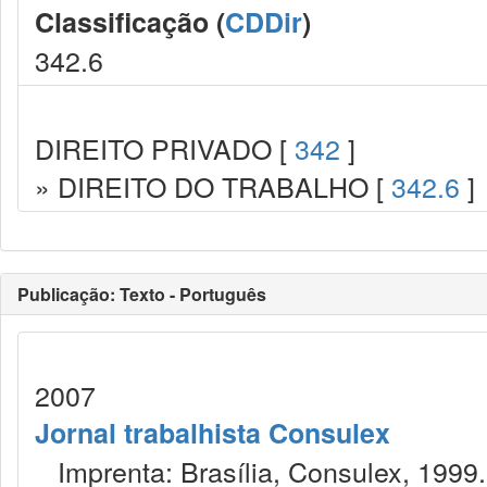
Classificação (
CDDir
)
342.6
DIREITO PRIVADO [
342
]
» DIREITO DO TRABALHO [
342.6
]
Publicação: Texto - Português
2007
Jornal trabalhista Consulex
Imprenta: Brasília, Consulex, 1999.