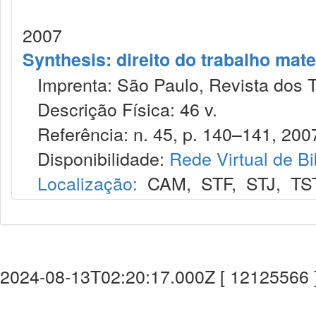
2007
Synthesis: direito do trabalho mate
Imprenta: São Paulo, Revista dos T
Descrição Física: 46 v.
Referência: n. 45, p. 140–141, 200
Disponibilidade:
Rede Virtual de Bi
Localização:
CAM
,
STF
,
STJ
,
TS
2024-08-13T02:20:17.000Z [ 12125566 