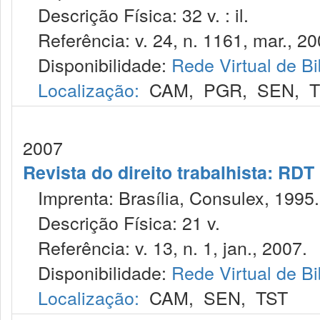
Descrição Física: 32 v. : il.
Referência: v. 24, n. 1161, mar., 20
Disponibilidade:
Rede Virtual de Bi
Localização:
CAM
,
PGR
,
SEN
,
T
2007
Revista do direito trabalhista: RDT
Imprenta: Brasília, Consulex, 1995.
Descrição Física: 21 v.
Referência: v. 13, n. 1, jan., 2007.
Disponibilidade:
Rede Virtual de Bi
Localização:
CAM
,
SEN
,
TST