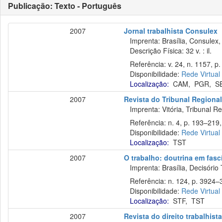
Publicação: Texto - Português
2007
Jornal trabalhista Consulex
Imprenta: Brasília, Consulex,
Descrição Física: 32 v. : il.
Referência: v. 24, n. 1157, p. 
Disponibilidade:
Rede Virtual
Localização:
CAM
,
PGR
,
S
2007
Revista do Tribunal Regiona
Imprenta: Vitória, Tribunal Re
Referência: n. 4, p. 193–219,
Disponibilidade:
Rede Virtual
Localização:
TST
2007
O trabalho: doutrina em fas
Imprenta: Brasília, Decisório 
Referência: n. 124, p. 3924–3
Disponibilidade:
Rede Virtual
Localização:
STF
,
TST
2007
Revista do direito trabalhist