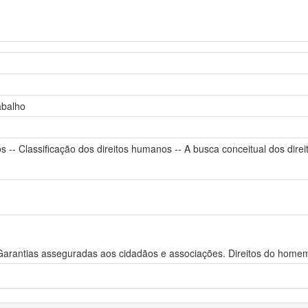
abalho
s -- Classificação dos direitos humanos -- A busca conceitual dos dire
 Garantias asseguradas aos cidadãos e associações. Direitos do homem.