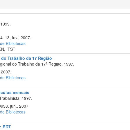
 1999.
4–13, fev., 2007.
 de Bibliotecas
EN
,
TST
l do Trabalho da 17 Região
gional do Trabalho da 17ª Região, 1997.
 2007.
 de Bibliotecas
cículos mensais
Trabalhista, 1997.
938, jun., 2007.
 de Bibliotecas
a: RDT