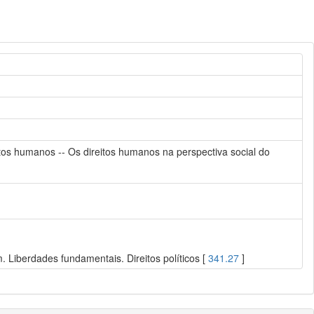
itos humanos -- Os direitos humanos na perspectiva social do
 Liberdades fundamentais. Direitos políticos [
341.27
]