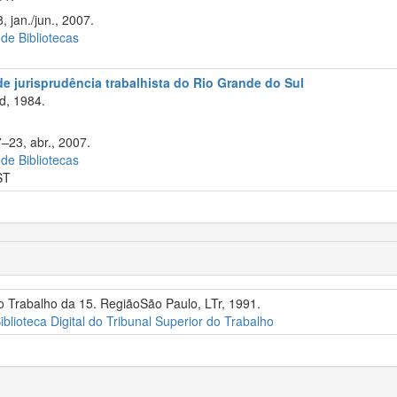
 jan./jun., 2007.
 de Bibliotecas
 de jurisprudência trabalhista do Rio Grande do Sul
d, 1984.
7–23, abr., 2007.
 de Bibliotecas
ST
o Trabalho da 15. RegiãoSão Paulo, LTr, 1991.
iblioteca Digital do Tribunal Superior do Trabalho