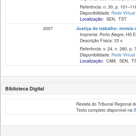
Referência: n. 30, p. 101–118,
Disponibilidade:
Rede Virtual
Localização:
SEN
,
TST
2007
Justiça do trabalho: revista
Imprenta: Porto Alegre, HS E
Descrição Física: 33 v.
Referência: v. 24, n. 280, p. 
Disponibilidade:
Rede Virtual
Localização:
CAM
,
SEN
,
T
Biblioteca Digital
Revista do Tribunal Regional d
Texto completo disponível na
B