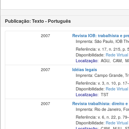
Publicação: Texto - Português
2007
Revista IOB: trabalhista e pre
Imprenta: São Paulo, IOB Th
Referência: v. 17, n. 215, p. 
Disponibilidade:
Rede Virtual
Localização:
AGU
,
CAM
,
M
2007
Idéias legais
Imprenta: Campo Grande, Trib
Referência: v. 3, n. 10, p. 17
Disponibilidade:
Rede Virtual
Localização:
TST
2007
Revista trabalhista: direito 
Imprenta: Rio de Janeiro, For
Referência: v. 6, n. 22, p. 79–
Disponibilidade:
Rede Virtual
Localização:
CAM
,
MJU
,
S