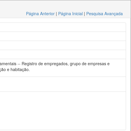
Página Anterior
|
Página Inicial
|
Pesquisa Avançada
ndamentais -- Registro de empregados, grupo de empresas e
ação e habitação.