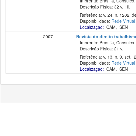
Imprenta: Brasília, Consulex,
Descrição Física: 32 v. : il.
Referência: v. 24, n. 1202, de
Disponibilidade:
Rede Virtual
Localização:
CAM
,
SEN
2007
Revista do direito trabalhist
Imprenta: Brasília, Consulex,
Descrição Física: 21 v.
Referência: v. 13, n. 9, set., 
Disponibilidade:
Rede Virtual
Localização:
CAM
,
SEN