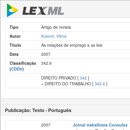
Tipo
Artigo de revista
Autor
Kutomi, Vilma
Título
As relações de emprego e as leis
Data
2007
Classificação
342.6
(
CDDir
)
DIREITO PRIVADO [
342
]
» DIREITO DO TRABALHO [
342.6
]
Publicação: Texto - Português
2007
Jornal trabalhista Consulex