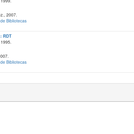
 1999.
z., 2007.
 de Bibliotecas
a: RDT
 1995.
2007.
 de Bibliotecas